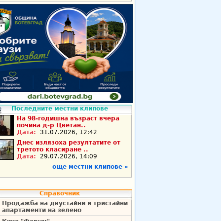
Последните местни клипове
На 98-годишна възраст вчера
почина д-р Цветан..
Дата:
31.07.2026, 12:42
Днес излязоха резултатите от
третото класиране ..
Дата:
29.07.2026, 14:09
още местни клипове »
Справочник
Продажба на двустайни и тристайни
апартаменти на зелено