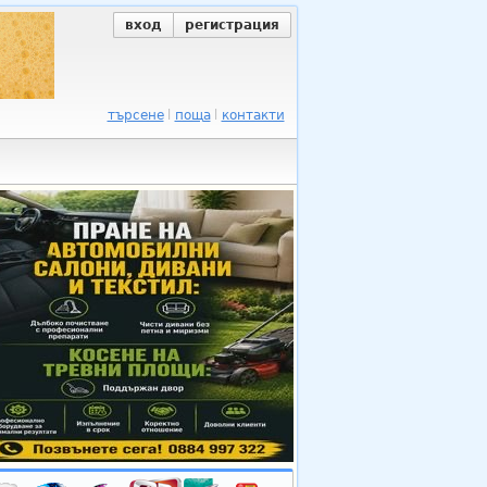
вход
регистрация
търсене
поща
контакти