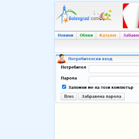
Новини
Обяви
Каталог
Забавн
Потребителски вход
Потребител
Парола
Запомни ме на този компютър
Влез
Забравена парола