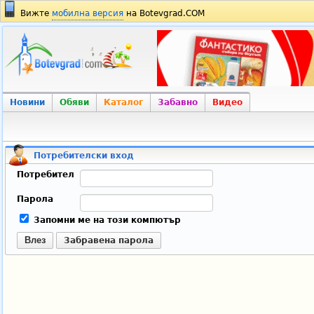
Вижте
мобилна версия
на Botevgrad.COM
Новини
Обяви
Каталог
Забавно
Видео
Потребителски вход
Потребител
Парола
Запомни ме на този компютър
Влез
Забравена парола