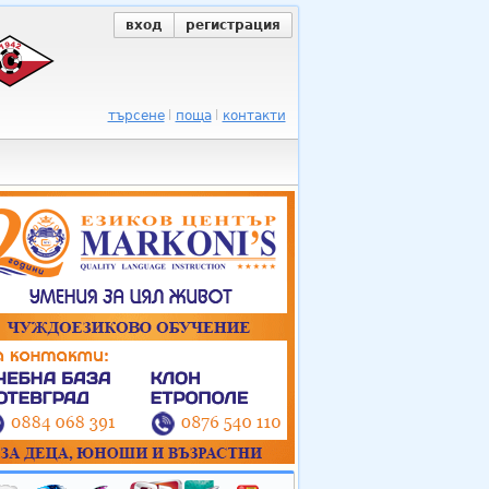
вход
регистрация
търсене
поща
контакти