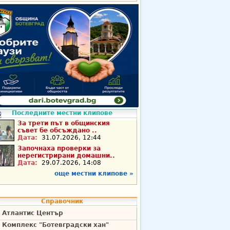
Последните местни клипове
За трети път в общинския
съвет бе обсъждано ..
Дата:
31.07.2026, 12:44
Започнаха проверки за
нерегистрирани домашни..
Дата:
29.07.2026, 14:08
още местни клипове »
Справочник
Атлантис Център
Комплекс "Ботевградски хан"