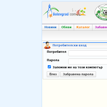
Новини
Обяви
Каталог
Забавн
Потребителски вход
Потребител
Парола
Запомни ме на този компютър
Влез
Забравена парола