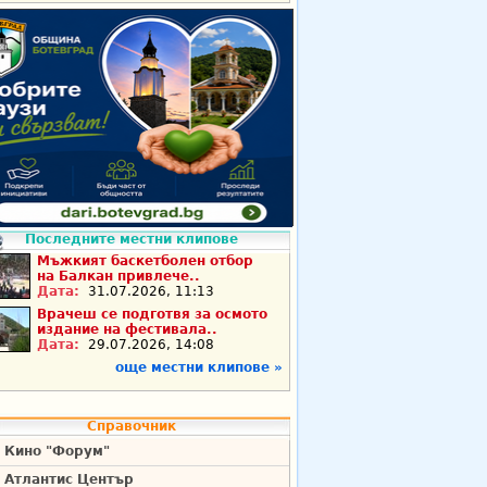
Последните местни клипове
Мъжкият баскетболен отбор
на Балкан привлече..
Дата:
31.07.2026, 11:13
Врачеш се подготвя за осмото
издание на фестивала..
Дата:
29.07.2026, 14:08
още местни клипове »
Справочник
Кино "Форум"
Атлантис Център