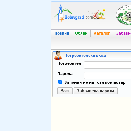
Новини
Обяви
Каталог
Забавн
Потребителски вход
Потребител
Парола
Запомни ме на този компютър
Влез
Забравена парола