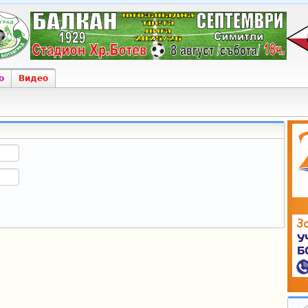
о
Видео