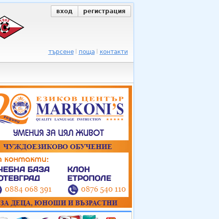
вход
регистрация
търсене
поща
контакти