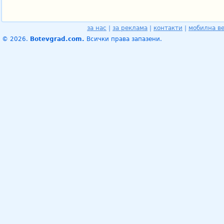
за нас
|
за реклама
|
контакти
|
мобилна в
© 2026.
Botevgrad.com.
Всички права запазени.