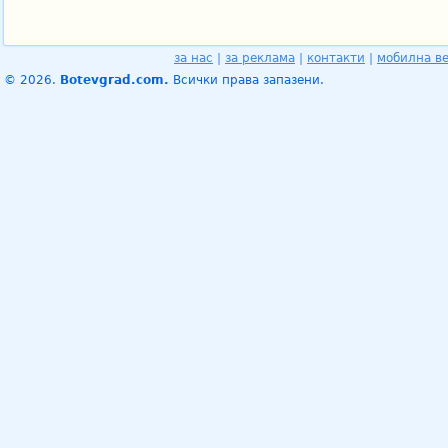
за нас
|
за реклама
|
контакти
|
мобилна в
© 2026.
Botevgrad.com.
Всички права запазени.