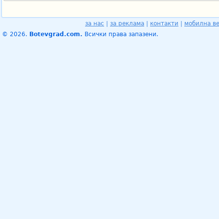
за нас
|
за реклама
|
контакти
|
мобилна в
© 2026.
Botevgrad.com.
Всички права запазени.