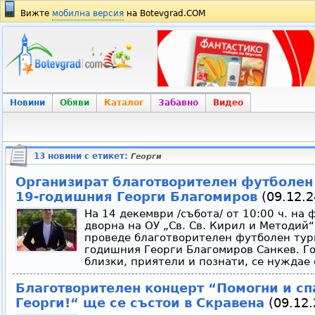
Вижте
мобилна версия
на Botevgrad.COM
Новини
Обяви
Каталог
Забавно
Видео
13 новини с етикет:
Георги
Организират благотворителен футболен
19-годишния Георги Благомиров
(09.12.2
На 14 декември /събота/ от 10:00 ч. на
дворна на ОУ „Св. Св. Кирил и Методий“
проведе благотворителен футболен тур
годишния Георги Благомиров Санкев. Го
близки, приятели и познати, се нуждае 
Благотворителен концерт “Помогни и сп
Георги!“ ще се състои в Скравена
(09.12.