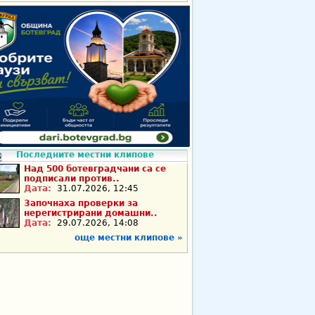
Последните местни клипове
Над 500 ботевградчани са се
подписали против..
Дата:
31.07.2026, 12:45
Започнаха проверки за
нерегистрирани домашни..
Дата:
29.07.2026, 14:08
още местни клипове »