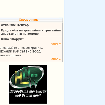
Справочник
Атлантис Център
Продажба на двустайни и тристайни
апартаменти на зелено
Кино "Форум"
още »
аповядайте в новооткрития..
ЕХАНИК КАР СЪРВИС ЕООД
аникюр Елена
още »