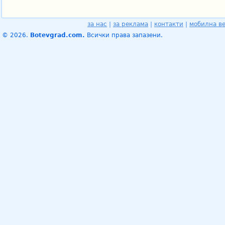
за нас
|
за реклама
|
контакти
|
мобилна в
© 2026.
Botevgrad.com.
Всички права запазени.