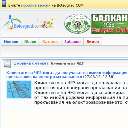
Вижте
мобилна версия
на Botevgrad.COM
Новини
Обяви
Каталог
Забавно
Видео
1 новина с етикет:
Клиентите на ЧЕЗ
Клиентите на ЧЕЗ могат да получават на имейл информация
прекъсвания на електрозахранването
(27.08.12, 12:58)
Клиентите на ЧЕЗ могат да получават 
предстоящи планирани прекъсвания на
Клиентите на ЧЕЗ могат да се абонират 
от тях имейл редовна информация за п
прекъсвания на електрозахранването, с