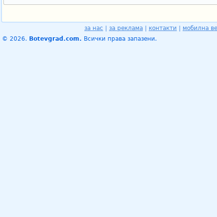
за нас
|
за реклама
|
контакти
|
мобилна в
© 2026.
Botevgrad.com.
Всички права запазени.