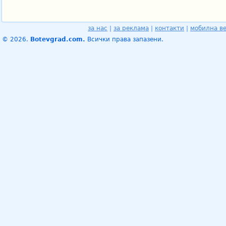
за нас
|
за реклама
|
контакти
|
мобилна в
© 2026.
Botevgrad.com.
Всички права запазени.