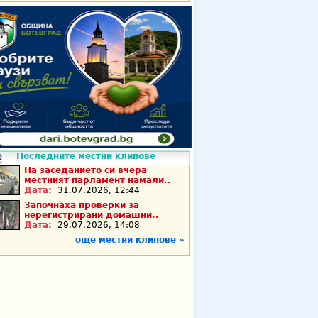
Последните местни клипове
На заседанието си вчера
местният парламент намали..
Дата:
31.07.2026, 12:44
Започнаха проверки за
нерегистрирани домашни..
Дата:
29.07.2026, 14:08
още местни клипове »