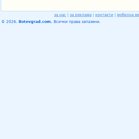
за нас
|
за реклама
|
контакти
|
мобилна в
© 2026.
Botevgrad.com.
Всички права запазени.