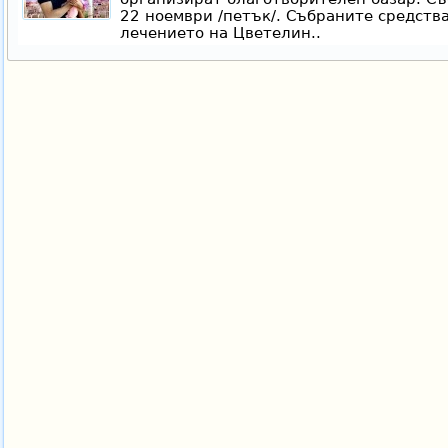
22 ноември /петък/. Събраните средств
лечението на Цветелин..