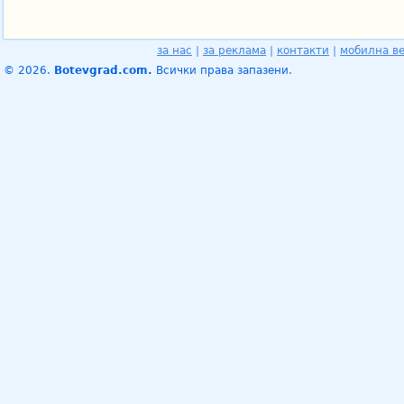
за нас
|
за реклама
|
контакти
|
мобилна в
© 2026.
Botevgrad.com.
Всички права запазени.