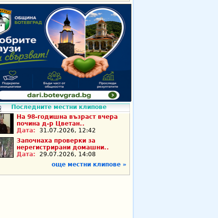
Последните местни клипове
На 98-годишна възраст вчера
почина д-р Цветан..
Дата:
31.07.2026, 12:42
Започнаха проверки за
нерегистрирани домашни..
Дата:
29.07.2026, 14:08
още местни клипове »