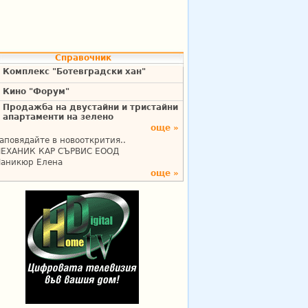
Справочник
Комплекс "Ботевградски хан"
Кино "Форум"
Продажба на двустайни и тристайни
апартаменти на зелено
още »
аповядайте в новооткрития..
ЕХАНИК КАР СЪРВИС ЕООД
аникюр Елена
още »