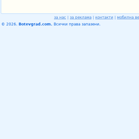
за нас
|
за реклама
|
контакти
|
мобилна в
© 2026.
Botevgrad.com.
Всички права запазени.