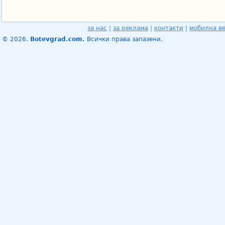
за нас
|
за реклама
|
контакти
|
мобилна в
© 2026.
Botevgrad.com.
Всички права запазени.