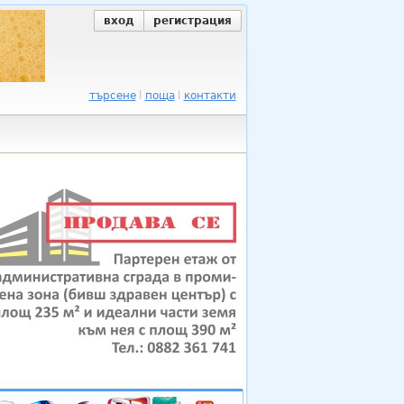
вход
регистрация
търсене
поща
контакти