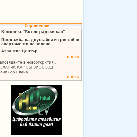
Справочник
Комплекс "Ботевградски хан"
Продажба на двустайни и тристайни
апартаменти на зелено
Атлантис Център
още »
аповядайте в новооткрития..
ЕХАНИК КАР СЪРВИС ЕООД
аникюр Елена
още »