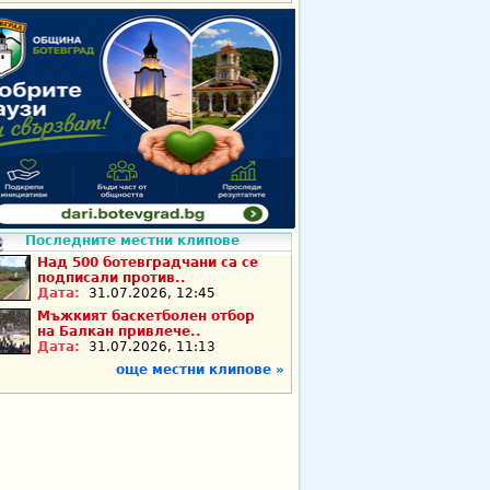
Последните местни клипове
Над 500 ботевградчани са се
подписали против..
Дата:
31.07.2026, 12:45
Мъжкият баскетболен отбор
на Балкан привлече..
Дата:
31.07.2026, 11:13
още местни клипове »