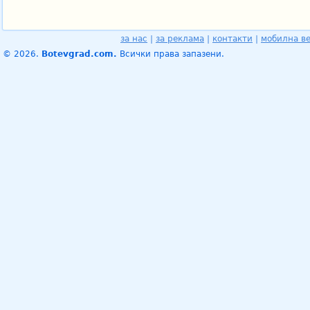
за нас
|
за реклама
|
контакти
|
мобилна в
© 2026.
Botevgrad.com.
Всички права запазени.