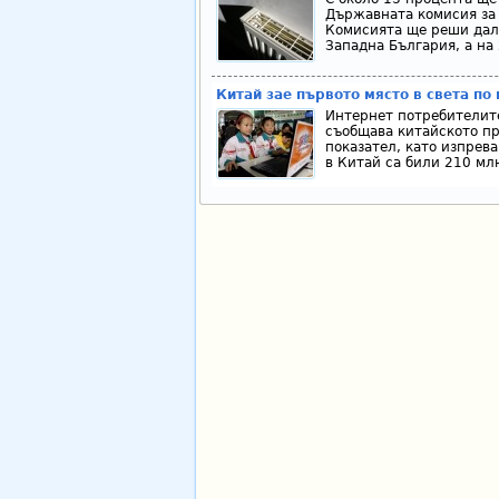
Държавната комисия за 
Комисията ще реши дал
Западна България, а на
Китай зае първото място в света по
Интернет потребителите
съобщава китайското пра
показател, като изпрев
в Китай са били 210 млн