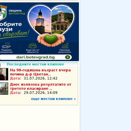
Последните местни клипове
На 98-годишна възраст вчера
почина д-р Цветан..
Дата:
31.07.2026, 12:42
Днес излязоха резултатите от
третото класиране ..
Дата:
29.07.2026, 14:09
още местни клипове »