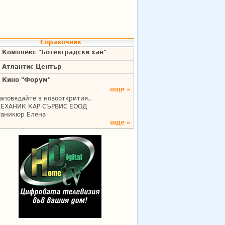
Справочник
Комплекс "Ботевградски хан"
Атлантис Център
Кино "Форум"
още »
аповядайте в новооткрития..
ЕХАНИК КАР СЪРВИС ЕООД
аникюр Елена
още »