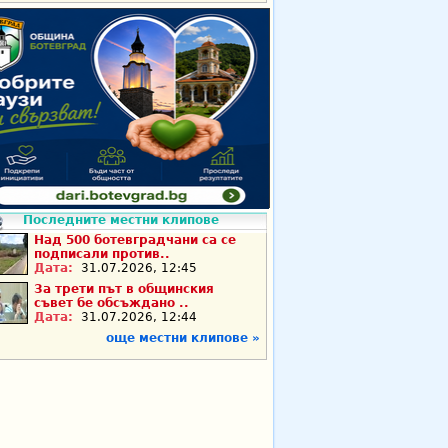
Последните местни клипове
Над 500 ботевградчани са се
подписали против..
Дата:
31.07.2026, 12:45
За трети път в общинския
съвет бе обсъждано ..
Дата:
31.07.2026, 12:44
още местни клипове »