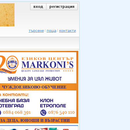
вход
регистрация
търсене
поща
контакти