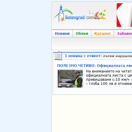
Новини
Обяви
Каталог
Забавн
1 новина с етикет:
пътни наруше
ПОЛЕЗНО ЧЕТИВО: Официалната лис
На вниманието на читат
официалната листа с це
превишаване с:10 км/ч – 
– глоба 100 лв и отнема