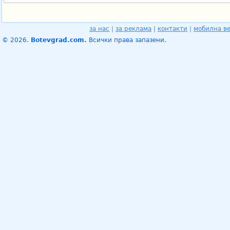
за нас
|
за реклама
|
контакти
|
мобилна в
© 2026.
Botevgrad.com.
Всички права запазени.