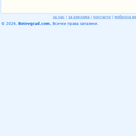
за нас
|
за реклама
|
контакти
|
мобилна в
© 2026.
Botevgrad.com.
Всички права запазени.