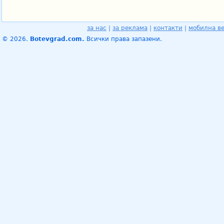
за нас
|
за реклама
|
контакти
|
мобилна в
© 2026.
Botevgrad.com.
Всички права запазени.