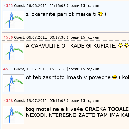
#555
Guest, 26.06.2011, 21:16:08 (преди 15 години)
s izkaranite pari ot maika ti
)
#556
Guest, 06.07.2011, 00:17:36 (преди 15 години)
A CARVULITE OT KADE GI KUPIXTE.
#557
Guest, 11.07.2011, 15:36:18 (преди 15 години)
ot teb zashtoto imash v poveche
) ko
#558
Guest, 13.07.2011, 05:11:02 (преди 15 години)
toq motel ne e li ve4e GRACKA TOOALE
NEXODI.INTERESNO ZA6TO.TAM IMA KAKV