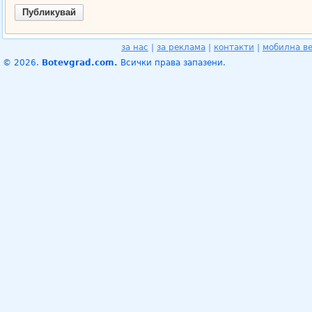
за нас
|
за реклама
|
контакти
|
мобилна в
© 2026.
Botevgrad.com.
Всички права запазени.