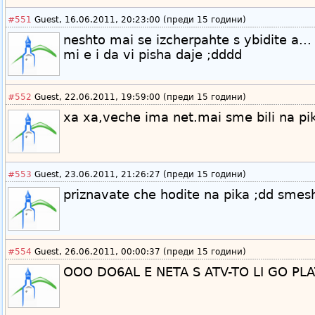
#551
Guest, 16.06.2011, 20:23:00 (преди 15 години)
neshto mai se izcherpahte s ybidite a... le
mi e i da vi pisha daje ;dddd
#552
Guest, 22.06.2011, 19:59:00 (преди 15 години)
xa xa,veche ima net.mai sme bili na pi
#553
Guest, 23.06.2011, 21:26:27 (преди 15 години)
priznavate che hodite na pika ;dd smes
#554
Guest, 26.06.2011, 00:00:37 (преди 15 години)
OOO DO6AL E NETA S ATV-TO LI GO PLA