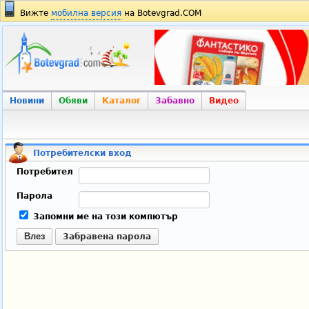
Вижте
мобилна версия
на Botevgrad.COM
Новини
Обяви
Каталог
Забавно
Видео
Потребителски вход
Потребител
Парола
Запомни ме на този компютър
Влез
Забравена парола