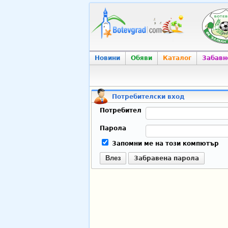
Новини
Обяви
Каталог
Забавн
Потребителски вход
Потребител
Парола
Запомни ме на този компютър
Влез
Забравена парола