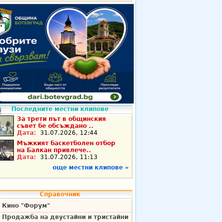
Последните местни клипове
За трети път в общинския
съвет бе обсъждано ..
Дата:
31.07.2026, 12:44
Мъжкият баскетболен отбор
на Балкан привлече..
Дата:
31.07.2026, 11:13
още местни клипове »
Справочник
Кино "Форум"
Продажба на двустайни и тристайни