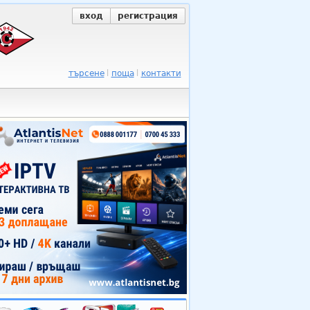
вход
регистрация
търсене
поща
контакти