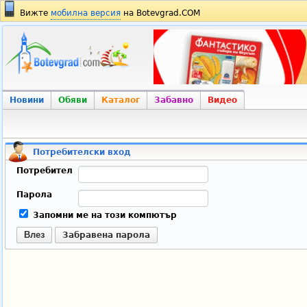
Вижте
мобилна версия
на Botevgrad.COM
Новини
Обяви
Каталог
Забавно
Видео
Потребителски вход
Потребител
Парола
Запомни ме на този компютър
Влез
Забравена парола