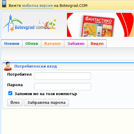
Вижте
мобилна версия
на Botevgrad.COM
Новини
Обяви
Каталог
Забавно
Видео
Потребителски вход
Потребител
Парола
Запомни ме на този компютър
Влез
Забравена парола