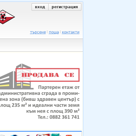
вход
регистрация
търсене
поща
контакти