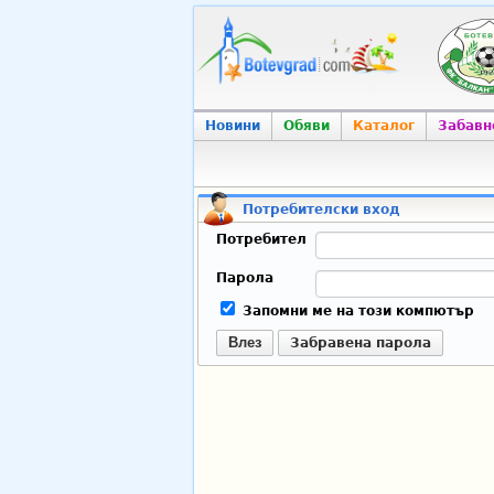
Новини
Обяви
Каталог
Забавн
Потребителски вход
Потребител
Парола
Запомни ме на този компютър
Влез
Забравена парола