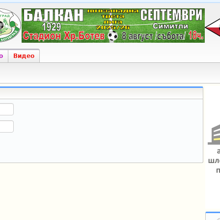
о
Видео