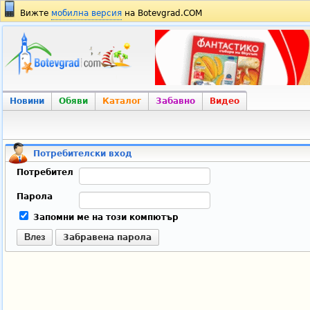
Вижте
мобилна версия
на Botevgrad.COM
Новини
Обяви
Каталог
Забавно
Видео
Потребителски вход
Потребител
Парола
Запомни ме на този компютър
Влез
Забравена парола