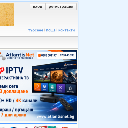
вход
регистрация
търсене
поща
контакти