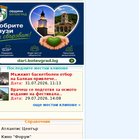
Последните местни клипове
Мъжкият баскетболен отбор
на Балкан привлече..
Дата:
31.07.2026, 11:13
Врачеш се подготвя за осмото
издание на фестивала..
Дата:
29.07.2026, 14:08
още местни клипове »
Справочник
Атлантис Център
Кино "Форум"