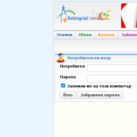
Новини
Обяви
Каталог
Забавн
Потребителски вход
Потребител
Парола
Запомни ме на този компютър
Влез
Забравена парола