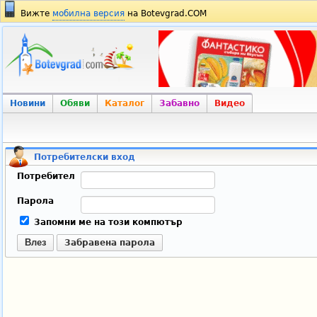
Вижте
мобилна версия
на Botevgrad.COM
Новини
Обяви
Каталог
Забавно
Видео
Потребителски вход
Потребител
Парола
Запомни ме на този компютър
Влез
Забравена парола