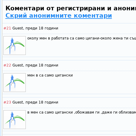
Коментари от регистрирани и анони
Скрий анонимните коментари
#21
Guest,
преди 18 години
околу мен в работата са само цигани-около жена ти съ
#22
Guest,
преди 18 години
мен в са само цигански
#23
Guest,
преди 18 години
в мен са само цигански ,обожавам ги ,даже ги облизва