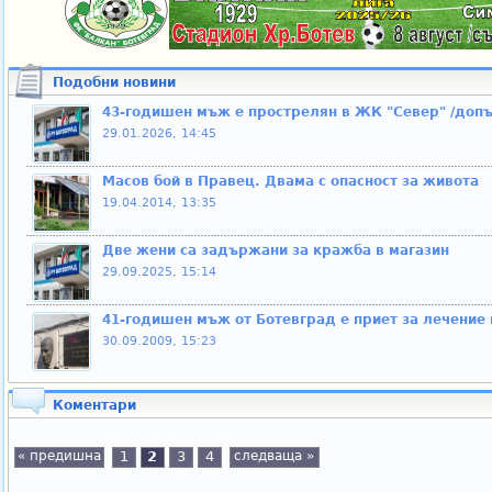
Подобни новини
43-годишен мъж е прострелян в ЖК "Север" /допъ
29.01.2026, 14:45
Масов бой в Правец. Двама с опасност за живота
19.04.2014, 13:35
Две жени са задържани за кражба в магазин
29.09.2025, 15:14
41-годишен мъж от Ботевград е приет за лечение 
30.09.2009, 15:23
Коментари
« предишна
1
2
3
4
следваща »