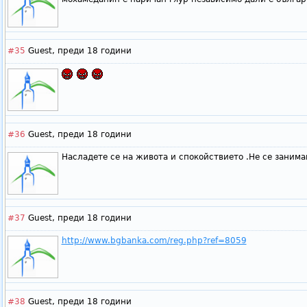
#35
Guest,
преди 18 години
#36
Guest,
преди 18 години
Насладете се на живота и спокойствието .Не се занима
#37
Guest,
преди 18 години
http://www.bgbanka.com/reg.php?ref=8059
#38
Guest,
преди 18 години