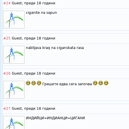
#24
Guest,
преди 18 години
ciganite na sapun
#25
Guest,
преди 18 години
nablijava kraq na ciganskata rasa
#26
Guest,
преди 18 години
Грешите едва сега започва
#27
Guest,
преди 18 години
ИНДИЙЦИ=ИНДИАНЦИ=ЦИГАНИ