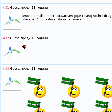
#31
Guest,
преди 18 години
smenete malko repertoara..osven gqur i svinq neshto drugo z
stava sku4no na 4ovek da se zanimava
#32
Guest,
преди 18 години
#33
Guest,
преди 18 години