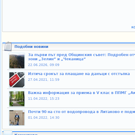
к
Подобни новини
За първи път пред Общинския съвет: Подробен отч
зони „Зелин“ и „Чеканица“
22.06.2026, 09:09
Изтича срокът за плащане на данъци с отстъпка
27.04.2021, 11:59
Важна информация за приема в V клас в ППМГ „Ак
11.04.2022, 15:23
Почти 90 на сто от водопровода в Литаково е под
01.04.2022, 14:30