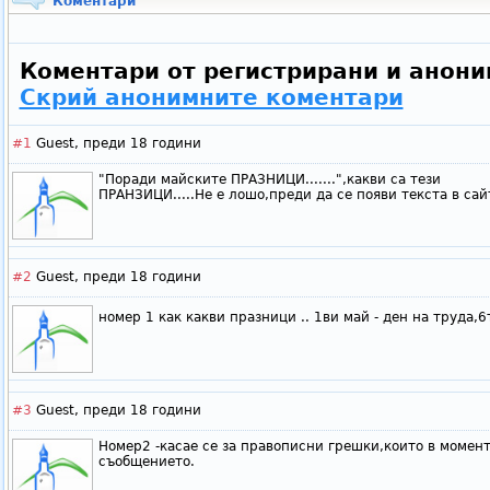
Коментари
Коментари от регистрирани и анони
Скрий анонимните коментари
#1
Guest,
преди 18 години
"Поради майските ПРАЗНИЦИ.......",какви са тези
ПРАНЗИЦИ.....Не е лошо,преди да се появи текста в сай
#2
Guest,
преди 18 години
номер 1 как какви празници .. 1ви май - ден на труда,6
#3
Guest,
преди 18 години
Номер2 -касае се за правописни грешки,които в момент
съобщението.