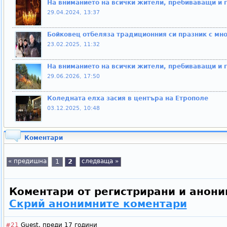
На вниманието на всички жители, пребиваващи и 
29.04.2024, 13:37
Бойковец отбеляза традиционния си празник с мно
23.02.2025, 11:32
На вниманието на всички жители, пребиваващи и 
29.06.2026, 17:50
Коледната елха засия в центъра на Етрополе
03.12.2025, 10:48
Коментари
« предишна
1
2
следваща »
Коментари от регистрирани и анони
Скрий анонимните коментари
#21
Guest,
преди 17 години