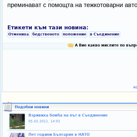
преминават с помощта на тежкотоварни авт
Етикети към тази новина:
Отмениха
бедственото
положение
в Съединение
А Вие какво мислите по въпр
к
Подобни новини
Взривиха бомба на път в Съединение
05.02.2011, 14:01
Пет години България в НАТО