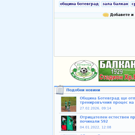
община ботевград
зала балкан
с
Добавете и 
Подобни новини
Община Ботевград ще отпу
тренировъчния процес на
27.02.2026, 09:14
Отрицателен естествен пр
починали 592
04.01.2022, 12:08