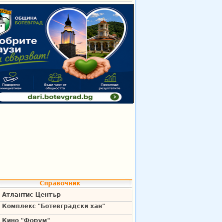
Справочник
Атлантис Център
Комплекс "Ботевградски хан"
Кино "Форум"