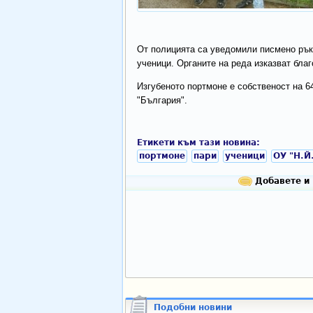
От полицията са уведомили писмено рък
ученици. Органите на реда изказват благ
Изгубеното портмоне е собственост на 6
"България".
Етикети към тази новина:
портмоне
пари
ученици
ОУ "Н.Й
Добавете и 
Подобни новини