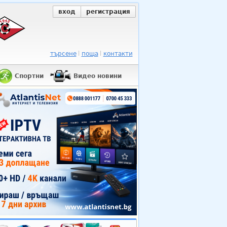
вход
регистрация
търсене
поща
контакти
Спортни
Видео новини