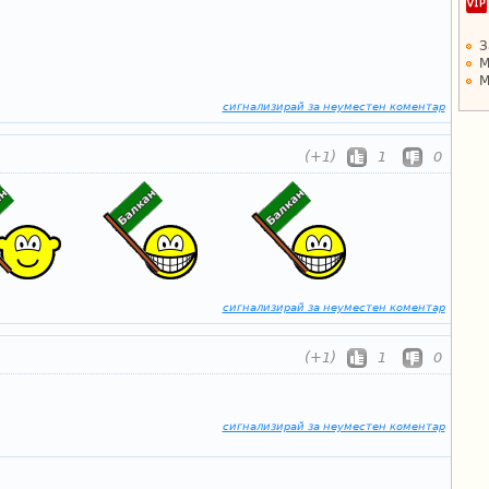
З
М
М
сигнализирай за неуместен коментар
(+1)
1
0
сигнализирай за неуместен коментар
(+1)
1
0
сигнализирай за неуместен коментар