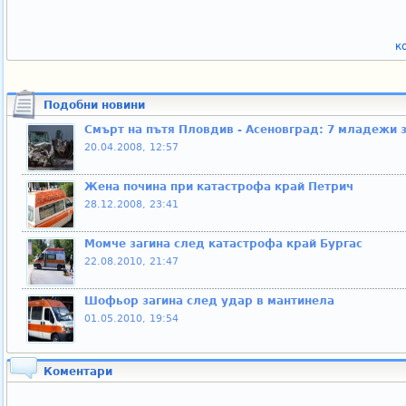
к
Подобни новини
Смърт на пътя Пловдив - Асеновград: 7 младежи 
20.04.2008, 12:57
Жена почина при катастрофа край Петрич
28.12.2008, 23:41
Момче загина след катастрофа край Бургас
22.08.2010, 21:47
Шофьор загина след удар в мантинела
01.05.2010, 19:54
Коментари