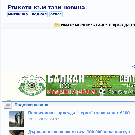
Етикети към тази новина:
митничар
подкуп
отказ
Имате мнение? - Бъдете пръв да го
к
Подобни новини
Перничанин с присъда "черпи" граничари с €300
15.02.2010, 20:42
Държавен чиновник отказа 100 000 лева подкуп