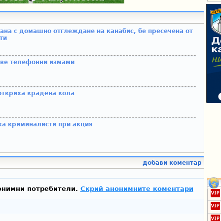
ана с домашно отглеждане на канабис, бе пресечена от
ти
ве телефонни измами
ткриха крадена кола
ха криминалисти при акция
добави коментар
онимни потребители.
Скрий анонимните коментари