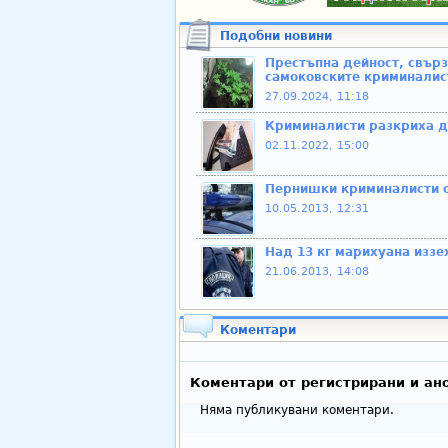
Подобни новини
Престъпна дейност, свърз
самоковските криминалис
27.09.2024, 11:18
Криминалисти разкриха д
02.11.2022, 15:00
Пернишки криминалисти о
10.05.2013, 12:31
Над 13 кг марихуана иззе
21.06.2013, 14:08
Коментари
Коментари от регистрирани и ан
Няма публикувани коментари.