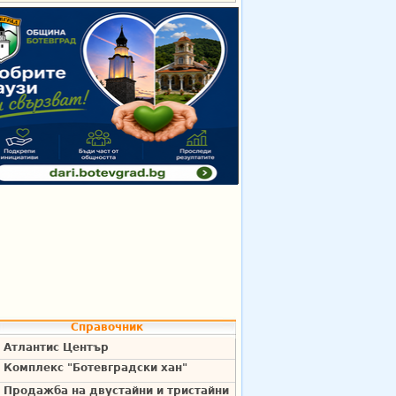
Справочник
Атлантис Център
Комплекс "Ботевградски хан"
Продажба на двустайни и тристайни