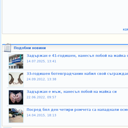
ко
Подобни новини
Задържан е 41-годишен, нанесъл побой на майка 
14.07.2025, 13:41
33-годишен ботевградчанин набил свой съгражда
24.09.2012, 13:38
Задържан е мъж, нанесъл побой на майка си
22.06.2022, 09:57
Посред бял ден четири ромчета са нападнали осм
14.04.2015, 18:13