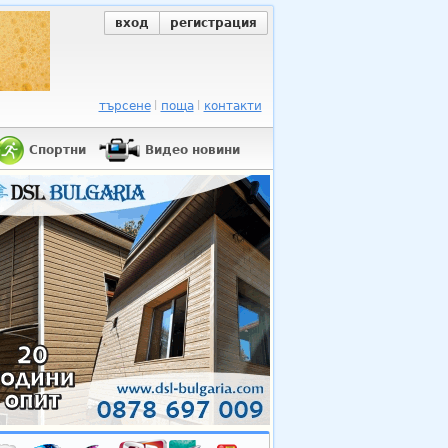
вход
регистрация
търсене
поща
контакти
Спортни
Видео новини