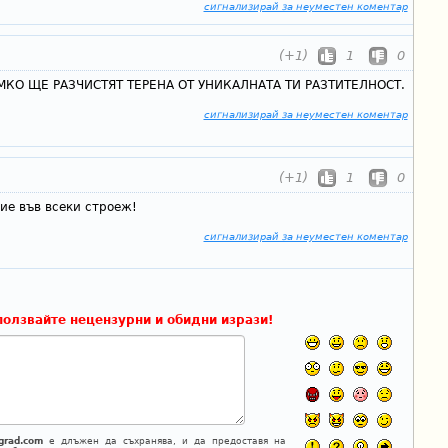
сигнализирай за неуместен коментар
(+1)
1
0
ЕМКО ЩЕ РАЗЧИСТЯТ ТЕРЕНА ОТ УНИКАЛНАТА ТИ РАЗТИТЕЛНОСТ.
сигнализирай за неуместен коментар
(+1)
1
0
ие във всеки строеж!
сигнализирай за неуместен коментар
ползвайте нецензурни и обидни изрази!
grad.com
е длъжен да съхранява, и да предоставя на