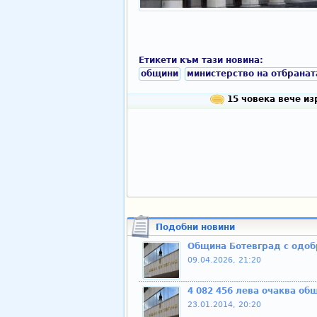
Етикети към тази новина:
общини
министерство на отбранат
15 човека вече из
Подобни новини
Община Ботевград с одоб
09.04.2026, 21:20
4 082 456 лева очаква об
23.01.2014, 20:20