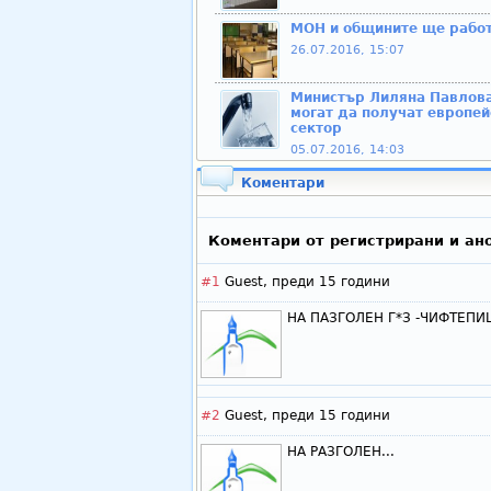
МОН и общините ще работ
26.07.2016, 15:07
Министър Лиляна Павлова:
могат да получат европе
сектор
05.07.2016, 14:03
Коментари
Коментари от регистрирани и ан
#1
Guest,
преди 15 години
НА ПАЗГОЛЕН Г*З -ЧИФТЕП
#2
Guest,
преди 15 години
НА РАЗГОЛЕН...