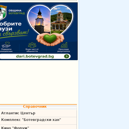
Справочник
Атлантис Център
Комплекс "Ботевградски хан"
Кино "Форум"