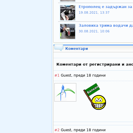
Eтрополец е задържан за
19.08.2021, 13:37
Заловиха трима водачи д
30.08.2021, 10:06
Коментари
Коментари от регистрирани и ан
#1
Guest,
преди 18 години
#2
Guest,
преди 18 години