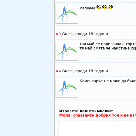
малееее
#3
Guest,
преди 18 години
тая май се подиграва с хорта
тя май смята че наистина хо
#4
Guest,
преди 18 години
Коментарът не може да бъде
Изразете вашето мнение:
Моля, спазвайте добрия тон и не из