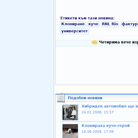
Етикети към тази новина:
Клониране
куче
RNL Rio
фактур
университет
Четирима вече изр
Подобни новини
Хибриден автомобил ще в
24.01.2008, 15:57
Клонираха куче-герой
18.06.2009, 17:09