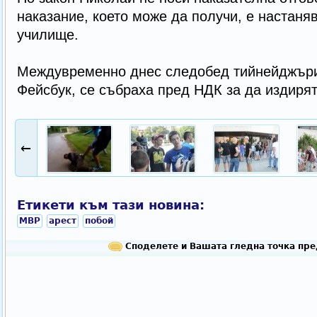
наказание, което може да получи, е настаня
училище.
Междувременно днес следобед тийнейджъри
Фейсбук, се събраха пред НДК за да издирят
←
Етикети към тази новина:
МВР
арест
побой
Споделете и Вашата гледна точка пре