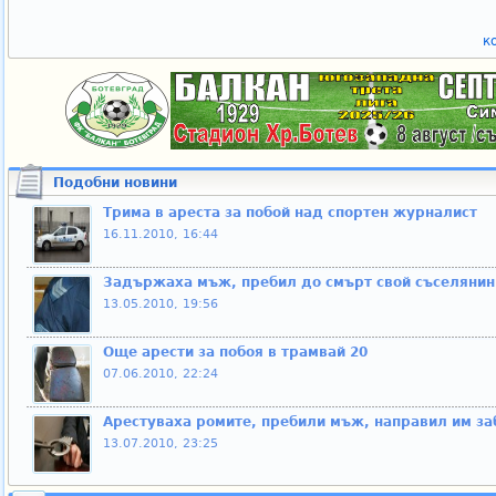
к
Подобни новини
Трима в ареста за побой над спортен журналист
16.11.2010, 16:44
Задържаха мъж, пребил до смърт свой съселянин
13.05.2010, 19:56
Още арести за побоя в трамвай 20
07.06.2010, 22:24
Арестуваха ромите, пребили мъж, направил им за
13.07.2010, 23:25