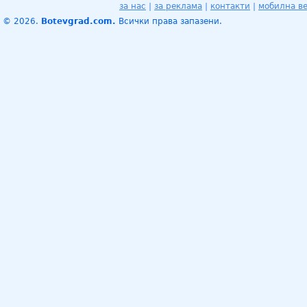
за нас
|
за реклама
|
контакти
|
мобилна в
© 2026.
Botevgrad.com.
Всички права запазени.