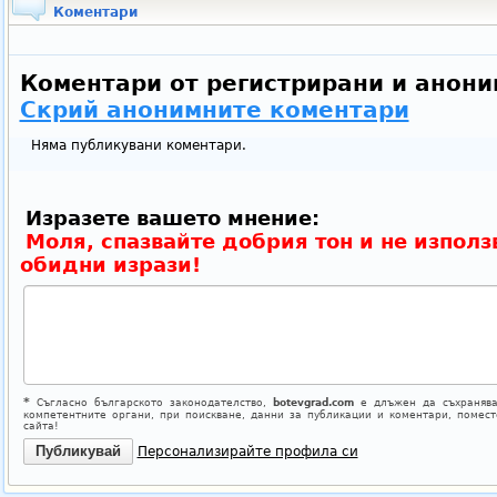
Коментари
Коментари от регистрирани и анони
Скрий анонимните коментари
Няма публикувани коментари.
Изразете вашето мнение:
Моля, спазвайте добрия тон и не използ
обидни изрази!
*
Съгласно българското законодателство,
botevgrad.com
е длъжен да съхранява
компетентните органи, при поискване, данни за публикации и коментари, помес
сайта!
Персонализирайте профила си