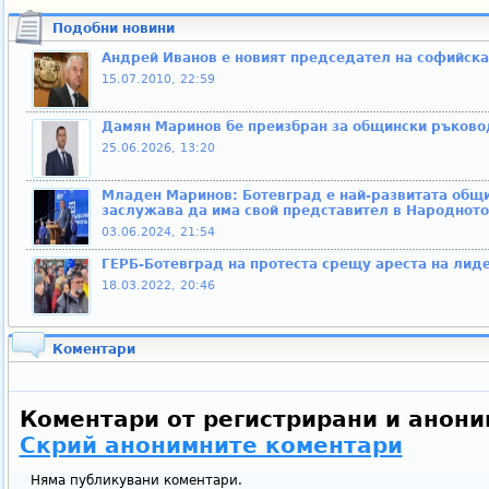
Подобни новини
Андрей Иванов е новият председател на софийска
15.07.2010, 22:59
Дамян Маринов бе преизбран за общински ръковод
25.06.2026, 13:20
Младен Маринов: Ботевград е най-развитата общи
заслужава да има свой представител в Народното
03.06.2024, 21:54
ГЕРБ-Ботевград на протеста срещу ареста на лид
18.03.2022, 20:46
Коментари
Коментари от регистрирани и анони
Скрий анонимните коментари
Няма публикувани коментари.