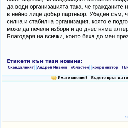
да води организацията така, че гражданите 
в нейно лице добър партньор. Убеден съм, 
силна и стабилна организация, която е подго
може да печели избори и до днес няма алте
Благодаря на всички, които бяха до мен през
Етикети към тази новина:
Скандалният
Андрей Иванов
областен
координатор
ГЕ
Имате мнение? - Бъдете пръв да го
к