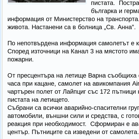
пистата. Постра
българка и герм
информация от Министерство на транспорта. 
живота. Настанени са в болница „Св. Анна”.
По непотвърдена информация самолетът е ка
Според източници на Канал 3 на мястото им
пожарни.
От пресцентъра на летище Варна съобщиха 
часа при кацане, самолет на авикомпания Ai
чартърен полет от Лайпциг със 172 пътници 
пистата на летището.
Събрани са всички аварийно-спасителни гру
автомобили, външни сили и средства, с гото
реакция при необходимост. Сформиран е ав
център. Пътниците са изведени от самолета.