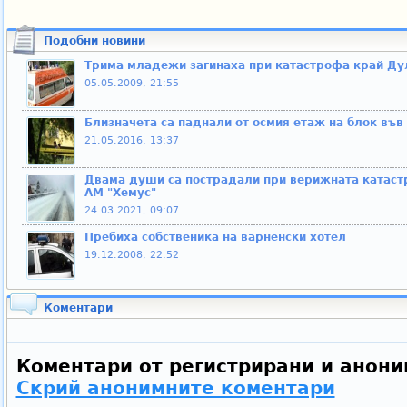
Подобни новини
Трима младежи загинаха при катастрофа край Ду
05.05.2009, 21:55
Близначета са паднали от осмия етаж на блок във
21.05.2016, 13:37
Двама души са пострадали при верижната катаст
АМ "Хемус"
24.03.2021, 09:07
Пребиха собственика на варненски хотел
19.12.2008, 22:52
Коментари
Коментари от регистрирани и анони
Скрий анонимните коментари