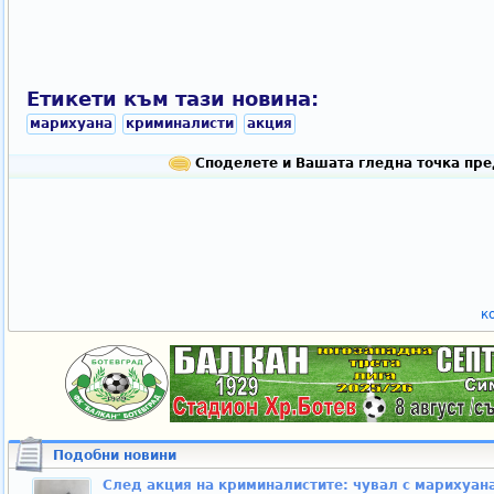
Етикети към тази новина:
марихуана
криминалисти
акция
Споделете и Вашата гледна точка пре
к
Подобни новини
След акция на криминалистите: чувал с марихуана 