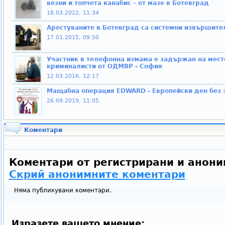
везни и топчета канабис – от мазе в Ботевград
18.03.2022, 11:34
Арестуваните в Ботевград са системни извършите
17.01.2015, 09:50
Участник в телефонна измама е задържан на мест
криминалисти от ОДМВР - София
12.03.2016, 12:17
Мащабна операция EDWARD - Европейски ден без з
26.09.2019, 11:05
Коментари
Коментари от регистрирани и анони
Скрий анонимните коментари
Няма публикувани коментари.
Изразете вашето мнение: